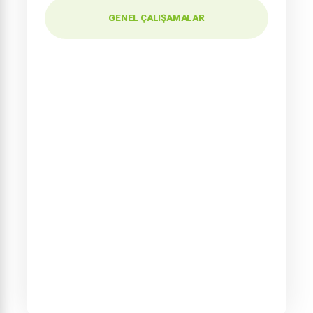
GENEL ÇALIŞAMALAR