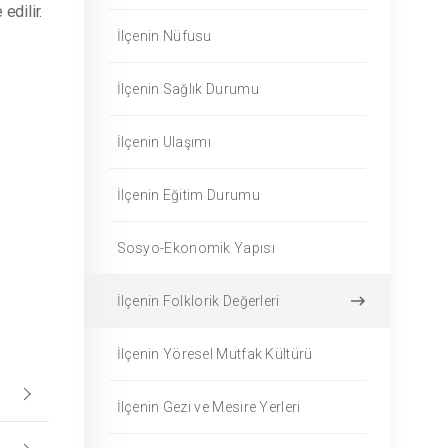
edilir.
İlçenin Nüfusu
İlçenin Sağlık Durumu
İlçenin Ulaşımı
İlçenin Eğitim Durumu
Sosyo-Ekonomik Yapısı
İlçenin Folklorik Değerleri
İlçenin Yöresel Mutfak Kültürü
İlçenin Gezi ve Mesire Yerleri