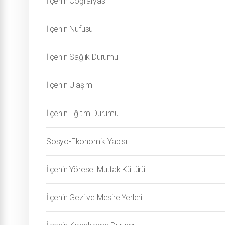
İlçenin Coğrafyası
İlçenin Nüfusu
İlçenin Sağlık Durumu
İlçenin Ulaşımı
İlçenin Eğitim Durumu
Sosyo-Ekonomik Yapısı
İlçenin Yöresel Mutfak Kültürü
İlçenin Gezi ve Mesire Yerleri