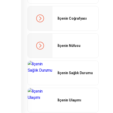
İlçenin Coğrafyası
İlçenin Nüfusu
İlçenin Sağlık Durumu
İlçenin Ulaşımı