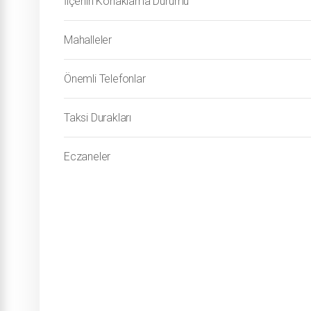
İlçenin Konaklama Durumu
Mahalleler
Önemli Telefonlar
Taksi Durakları
Eczaneler