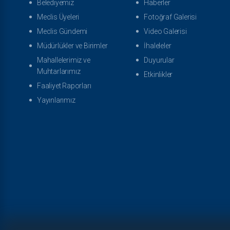
Belediyemiz
Haberler
Meclis Üyeleri
Fotoğraf Galerisi
Meclis Gündemi
Video Galerisi
Müdürlükler ve Birimler
İhaleleler
Mahallelerimiz ve
Duyurular
Muhtarlarımız
Etkinlikler
Faaliyet Raporları
Yayınlarımız