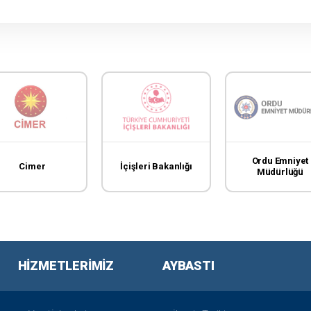
Ordu Emniyet
Cimer
İçişleri Bakanlığı
Müdürlüğü
HIZMETLERIMIZ
AYBASTI