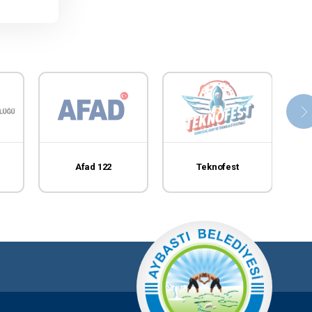
Afad 122
Teknofest