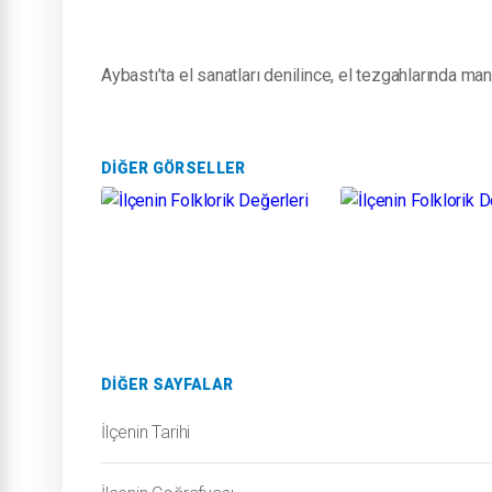
Aybastı’ta el sanatları denilince, el tezgahlarında m
DIĞER GÖRSELLER
DIĞER SAYFALAR
İlçenin Tarihi