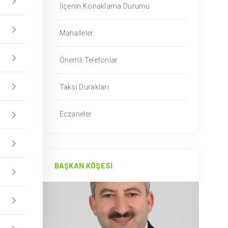
İlçenin Konaklama Durumu
Mahalleler
Önemli Telefonlar
Taksi Durakları
Eczaneler
BAŞKAN KÖŞESI