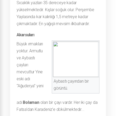
Sıcaklık yazları 35 dereceye kadar
yükselmektedir. Kışlar soğuk olur. Perşembe
Yaylasında kar kalınlığı 1,5 metreye kadar
çıkmaktadır. En yağışlı mevsim ilkbahardır.
Akarsuları
Büyük ırmakları
yoktur. Armutlu
ve Aybastı
çayları
mevcuttur Yine
eski adı
Aybastı çayından bir
“Ağuderya” yeni
görüntü.
adı
Bolaman
olan bir çayı vardır. Her iki çay da
Fatsa’dan Karadeniz’e dökülmektedir...