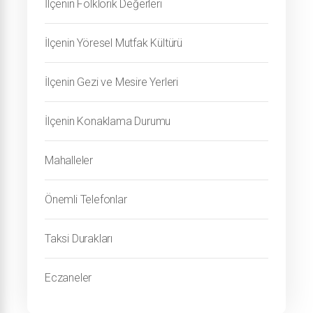
İlçenin Folklorik Değerleri
İlçenin Yöresel Mutfak Kültürü
İlçenin Gezi ve Mesire Yerleri
İlçenin Konaklama Durumu
Mahalleler
Önemli Telefonlar
Taksi Durakları
Eczaneler