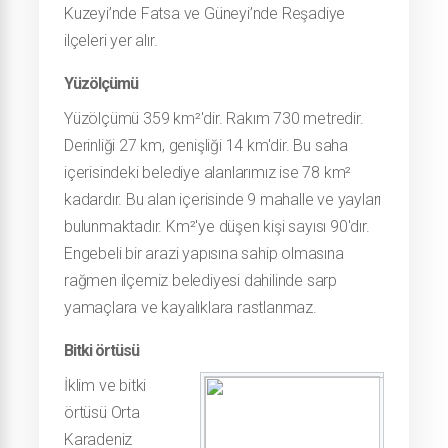
Kuzeyi’nde Fatsa ve Güneyi’nde Reşadiye
ilçeleri yer alır.
Yüzölçümü
Yüzölçümü 359 km²'dir. Rakım 730 metredir.
Derinliği 27 km, genişliği 14 km'dir. Bu saha
içerisindeki belediye alanlarımız ise 78 km²
kadardır. Bu alan içerisinde 9 mahalle ve yayları
bulunmaktadır. Km²'ye düşen kişi sayısı 90'dır.
Engebeli bir arazi yapısına sahip olmasına
rağmen ilçemiz belediyesi dahilinde sarp
yamaçlara ve kayalıklara rastlanmaz.
Bitki örtüsü
İklim ve bitki
örtüsü Orta
Karadeniz