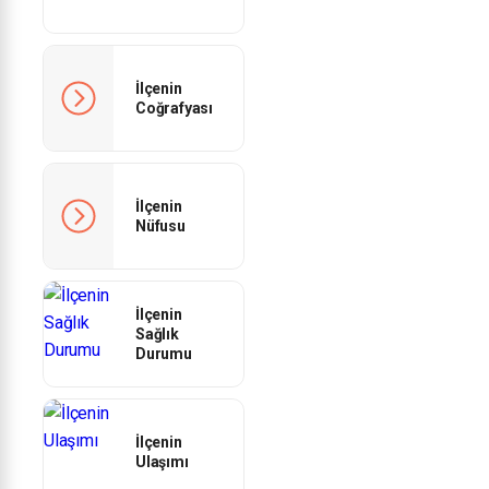
İlçenin
Coğrafyası
İlçenin
Nüfusu
İlçenin
Sağlık
Durumu
İlçenin
Ulaşımı