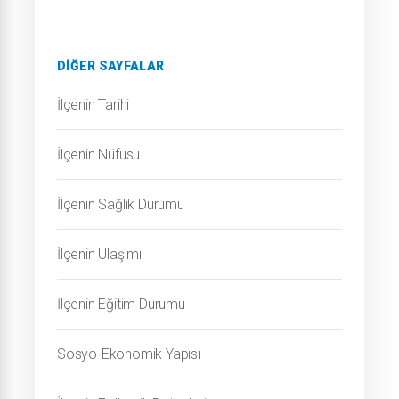
DIĞER SAYFALAR
İlçenin Tarihi
İlçenin Nüfusu
İlçenin Sağlık Durumu
İlçenin Ulaşımı
İlçenin Eğitim Durumu
Sosyo-Ekonomik Yapısı