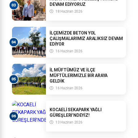
DEVAM EDİYORUZ
18 Haziran 2026
İLÇEMİZDE BETON YOL
ÇALIŞMALARIMIZ ARALIKSIZ DEVAM
EDİYOR
16 Haziran 2026
İL MÜFTÜMÜZ VE İLÇE
MÜFTÜLERİMİZLE BİR ARAYA
GELDİK
16 Haziran 2026
KOCAELİ SEKAPARK YAĞLI
GÜREŞLERİ’NDEYİZ!
13 Haziran 2026