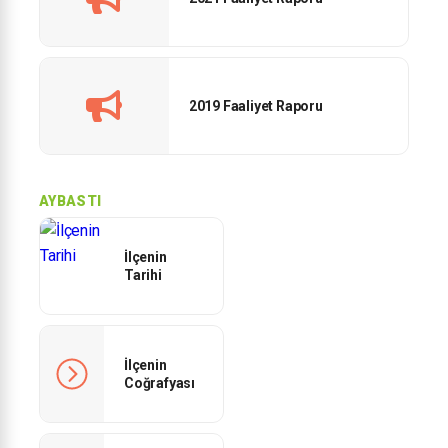
2019 Faaliyet Raporu
AYBASTI
İlçenin
Tarihi
İlçenin
Coğrafyası