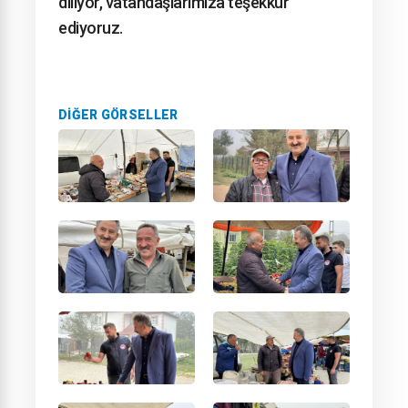
diliyor, vatandaşlarımıza teşekkür
ediyoruz.
DIĞER GÖRSELLER