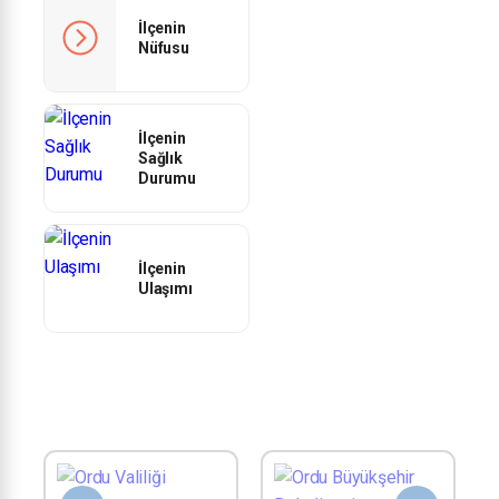
İlçenin
Nüfusu
İlçenin
Sağlık
Durumu
İlçenin
Ulaşımı